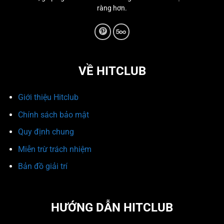
ràng hơn.
VỀ HITCLUB
Giới thiệu Hitclub
Chính sách bảo mật
Quy định chung
Miễn trừ trách nhiệm
Bản đồ giải trí
HƯỚNG DẪN HITCLUB