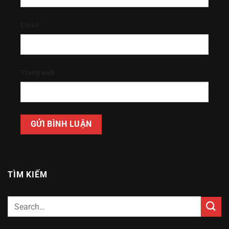
Email
Trang web
TÌM KIẾM