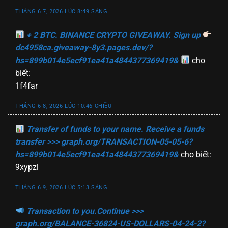
THÁNG 6 7, 2026 LÚC 8:49 SÁNG
+ 2 BTC. BINANCE CRYPTO GIVEAWAY. Sign up
dc4958ca.giveaway-8y3.pages.dev/?
hs=899b014e5ecf91ea41a4844377369419&
cho
biết:
1f4far
THÁNG 6 8, 2026 LÚC 10:46 CHIỀU
Transfer of funds to your name. Receive a funds
transfer >>> graph.org/TRANSACTION-05-05-6?
hs=899b014e5ecf91ea41a4844377369419&
cho biết:
9xypzl
THÁNG 6 9, 2026 LÚC 5:13 SÁNG
Transaction to you.Continue >>>
graph.org/BALANCE-36824-US-DOLLARS-04-24-2?