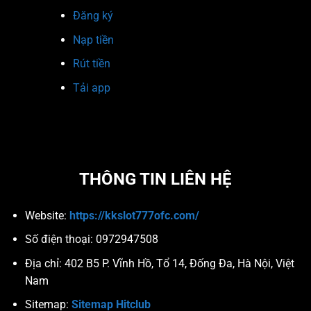
Đăng ký
Nạp tiền
Rút tiền
Tải app
THÔNG TIN LIÊN HỆ
Website:
https://kkslot777ofc.com/
Số điện thoại: 0972947508
Địa chỉ: 402 B5 P. Vĩnh Hồ, Tổ 14, Đống Đa, Hà Nội, Việt
Nam
Sitemap:
Sitemap Hitclub