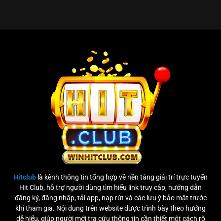
Hitclub
là kênh thông tin tổng hợp về nền tảng giải trí trực tuyến
Hit Club, hỗ trợ người dùng tìm hiểu link truy cập, hướng dẫn
đăng ký, đăng nhập, tải app, nạp rút và các lưu ý bảo mật trước
khi tham gia. Nội dung trên website được trình bày theo hướng
dễ hiểu, giúp người mới tra cứu thông tin cần thiết một cách rõ