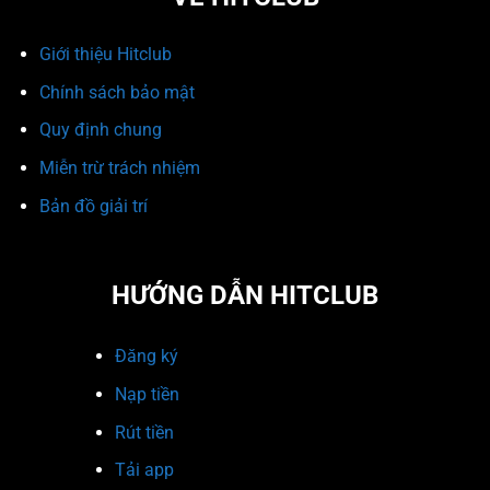
Giới thiệu Hitclub
Chính sách bảo mật
Quy định chung
Miễn trừ trách nhiệm
Bản đồ giải trí
HƯỚNG DẪN HITCLUB
Đăng ký
Nạp tiền
Rút tiền
Tải app