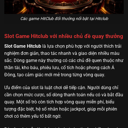
Các game HitClub đổi thưởng nổi bật tại Hitclub
Slot Game Hitclub với nhiều chủ đề quay thưởng
Slot Game Hitclub
là lựa chọn phù hợp với người thích trải
nghiệm đơn giản, thao tác nhanh và giao diện nhiều màu
sắc. Dòng game này thường có các chủ đề quen thuộc như
thần tài, kho báu, phiêu lưu, cổ tích hoặc phong cách Á
Đông, tạo cảm giác mới mẻ trong từng vòng quay.
Ưu điểm của slot là luật chơi dễ tiếp cận. Người dùng chỉ
cần chọn mức cược, số dòng thanh toán nếu có và bắt đầu
quay. Một số trò còn tích hợp vòng quay miễn phí, biểu
tượng đặc biệt, hệ số nhân hoặc jackpot, giúp mỗi phiên
chơi có thêm yếu tố bất ngờ.