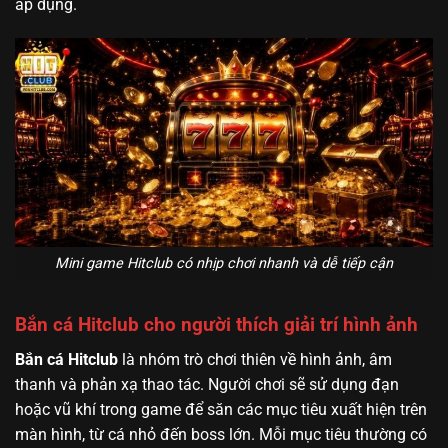
áp dụng.
Mini game Hitclub có nhịp chơi nhanh và dễ tiếp cận
Bắn cá Hitclub cho người thích giải trí hình ảnh
Bắn cá Hitclub
là nhóm trò chơi thiên về hình ảnh, âm
thanh và phản xạ thao tác. Người chơi sẽ sử dụng đạn
hoặc vũ khí trong game để săn các mục tiêu xuất hiện trên
màn hình, từ cá nhỏ đến boss lớn. Mỗi mục tiêu thường có