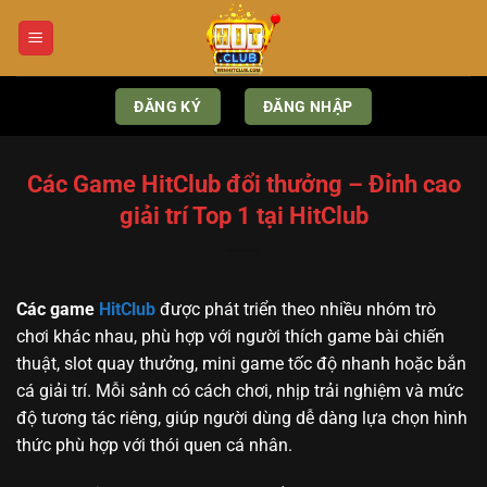
Bỏ
qua
nội
dung
ĐĂNG KÝ
ĐĂNG NHẬP
Các Game HitClub đổi thưởng – Đỉnh cao
giải trí Top 1 tại HitClub
Các game
HitClub
được phát triển theo nhiều nhóm trò
chơi khác nhau, phù hợp với người thích game bài chiến
thuật, slot quay thưởng, mini game tốc độ nhanh hoặc bắn
cá giải trí. Mỗi sảnh có cách chơi, nhịp trải nghiệm và mức
độ tương tác riêng, giúp người dùng dễ dàng lựa chọn hình
thức phù hợp với thói quen cá nhân.