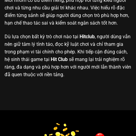
Mỗi nhóm có ưu điểm riêng, phù hợp với từng kiểu người
chơi và từng nhu cầu giải trí khác nhau. Việc hiểu rõ đặc
điểm từng sảnh sẽ giúp người dùng chọn trò phù hợp hơn,
hạn chế thao tác sai và kiểm soát ngân sách tốt hơn.
Dù lựa chọn bất kỳ trò chơi nào tại
Hitclub
, người dùng vẫn
nên giữ tâm lý tỉnh táo, đọc kỹ luật chơi và chỉ tham gia
trong phạm vi tài chính cho phép. Khi tiếp cận đúng cách,
hệ sinh thái game tại
Hit Club
sẽ mang lại trải nghiệm rõ
ràng, đa dạng và phù hợp hơn với người mới lẫn thành viên
đã quen thuộc với nền tảng.