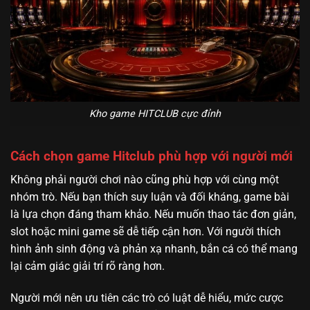
Kho game HITCLUB cực đỉnh
Cách chọn game Hitclub phù hợp với người mới
Không phải người chơi nào cũng phù hợp với cùng một
nhóm trò. Nếu bạn thích suy luận và đối kháng, game bài
là lựa chọn đáng tham khảo. Nếu muốn thao tác đơn giản,
slot hoặc mini game sẽ dễ tiếp cận hơn. Với người thích
hình ảnh sinh động và phản xạ nhanh, bắn cá có thể mang
lại cảm giác giải trí rõ ràng hơn.
Người mới nên ưu tiên các trò có luật dễ hiểu, mức cược