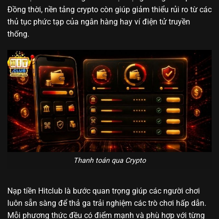
Đồng thời, nền tảng crypto còn giúp giảm thiểu rủi ro từ các
thủ tục phức tạp của ngân hàng hay ví điện tử truyền
thống.
Thanh toán qua Crypto
Nạp tiền Hitclub là bước quan trọng giúp các người chơi
luôn sẵn sàng để thả ga trải nghiệm các trò chơi hấp dẫn.
Mỗi phương thức đều có điểm mạnh và phù hợp với từng