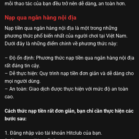
mỗi thao tác của bạn đều trở nên dễ dàng, an toàn hơn.
Nạp qua ngân hàng nội địa
Nạp tiền qua ngân hàng nội địa là một trong những
phương thức phổ biến nhất của người chơi tại Việt Nam.
Dưới đây là những điểm chính về phương thức này:
– Độ ổn định: Phương thức nạp tiền qua ngân hàng nội địa
rất đáng tin cậy.
– Dễ thực hiện: Quy trình nạp tiền đơn giản và dễ dàng cho
mọi người dùng.
– An toàn: Giao dịch được thực hiện với mức độ an toàn
cao.
Cách thức nạp tiền rất đơn giản, bạn chỉ cần thực hiện các
bước sau:
1. Đăng nhập vào tài khoản Hitclub của bạn.