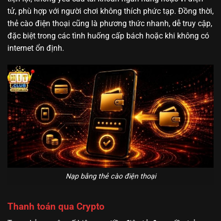
tử, phù hợp với người chơi không thích phức tạp. Đồng thời,
thẻ cào điện thoại cũng là phương thức nhanh, dễ truy cập,
đặc biệt trong các tình huống cấp bách hoặc khi không có
internet ổn định.
Nạp bằng thẻ cào điện thoại
Thanh toán qua Crypto