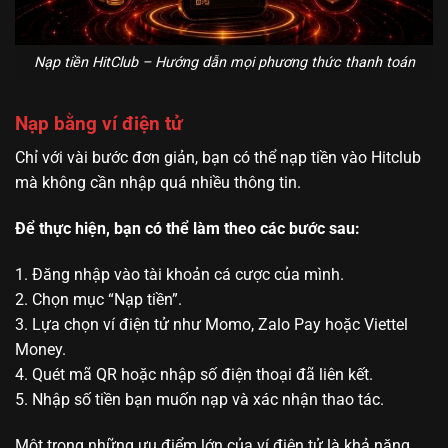
Nạp tiền HitClub – Hướng dẫn mọi phương thức thanh toán
Nạp bằng ví điện tử
Chỉ với vài bước đơn giản, bạn có thể nạp tiền vào Hitclub
mà không cần nhập quá nhiều thông tin.
Để thực hiện, bạn có thể làm theo các bước sau:
1. Đăng nhập vào tài khoản cá cược của mình.
2. Chọn mục “Nạp tiền”.
3. Lựa chọn ví điện tử như Momo, Zalo Pay hoặc Viettel
Money.
4. Quét mã QR hoặc nhập số điện thoại đã liên kết.
5. Nhập số tiền bạn muốn nạp và xác nhận thao tác.
Một trong những ưu điểm lớn của ví điện tử là khả năng