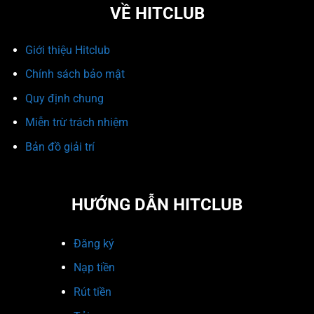
VỀ HITCLUB
Giới thiệu Hitclub
Chính sách bảo mật
Quy định chung
Miễn trừ trách nhiệm
Bản đồ giải trí
HƯỚNG DẪN HITCLUB
Đăng ký
Nạp tiền
Rút tiền