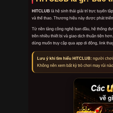
HITCLUB
là hệ sinh thái giải trí trực tuyến
và thể thao. Thương hiệu này được phát triể
Từ nền tảng công nghệ ban đầu, hệ thống được
trên nhiều thiết bị và giao dịch thuận tiện hơ
dùng muốn truy cập qua app di động, link thay 
Lưu ý khi tìm hiểu HITCLUB:
người chơi 
Không nên xem bất kỳ trò chơi may rủi nà