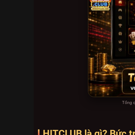
Tổng q
HITCLUB là gì? Bức t