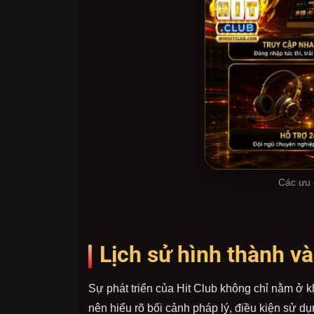
Các ưu 
Lịch sử hình thành v
Sự phát triển của Hit Club không chỉ nằm ở 
nên hiểu rõ bối cảnh pháp lý, điều kiện sử dụn