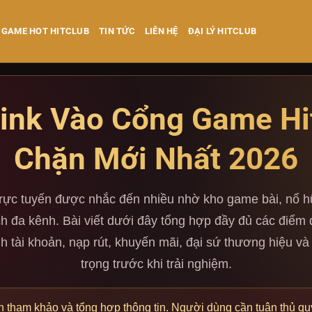
 GAME HOT HITCLUB
TIN TỨC
LIÊN HỆ
ĐẠI LÝ HITCLUB
ink Vào Cổng Game Hi
Chặn Mới Nhất 2026
ực tuyến được nhắc đến nhiều nhờ kho game bài, nổ hũ,
h đa kênh. Bài viết dưới đây tổng hợp đầy đủ các điểm 
nh tài khoản, nạp rút, khuyến mãi, đại sứ thương hiệu và
trọng trước khi trải nghiệm.
 tham khảo và tổng hợp thông tin. Người dùng cần tuân thủ quy 