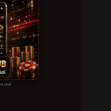
rò chơi