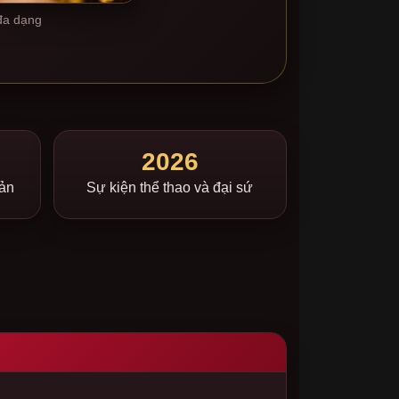
đa dạng
2026
oản
Sự kiện thể thao và đại sứ