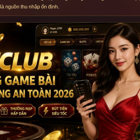
là nguồn thu nhập ổn định.