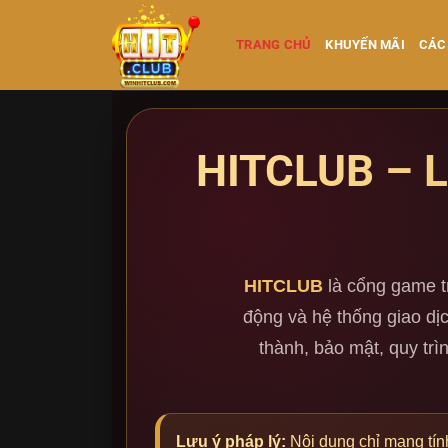
Bỏ
qua
TRANG CHỦ
KHUYẾN MÃI
CÁC
nội
dung
HITCLUB – L
HITCLUB
là cổng game tr
động và hệ thống giao dịc
thành, bảo mật, quy trì
Lưu ý pháp lý:
Nội dung chỉ mang tính