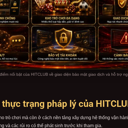
điểm nổi bật của HITCLUB về giao diện bảo mật giao dịch và hỗ trợ ng
à thực trạng pháp lý của HITCL
kho trò chơi mà còn ở cách nền tảng xây dựng hệ thống vận hàn
g và các rủi ro có thể phát sinh trước khi tham gia.