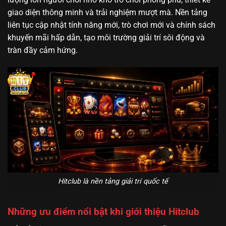
giao diện thông minh và trải nghiệm mượt mà. Nền tảng
liên tục cập nhật tính năng mới, trò chơi mới và chính sách
khuyến mãi hấp dẫn, tạo môi trường giải trí sôi động và
tràn đầy cảm hứng.
Hitclub là nền tảng giải trí quốc tế
Những ưu điểm nổi bật khi giới thiệu Hitclub