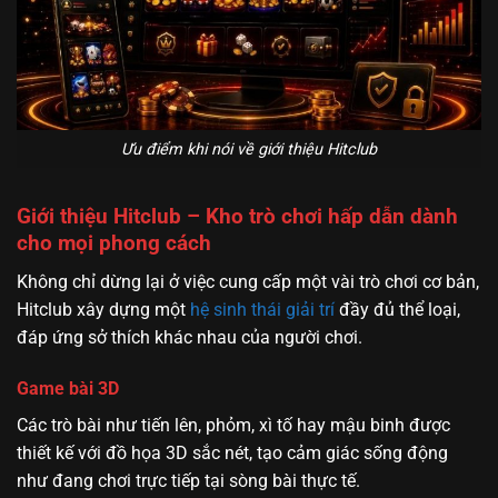
Ưu điểm khi nói về giới thiệu Hitclub
Giới thiệu Hitclub – Kho trò chơi hấp dẫn dành
cho mọi phong cách
Không chỉ dừng lại ở việc cung cấp một vài trò chơi cơ bản,
Hitclub xây dựng một
hệ sinh thái giải trí
đầy đủ thể loại,
đáp ứng sở thích khác nhau của người chơi.
Game bài 3D
Các trò bài như tiến lên, phỏm, xì tố hay mậu binh được
thiết kế với đồ họa 3D sắc nét, tạo cảm giác sống động
như đang chơi trực tiếp tại sòng bài thực tế.