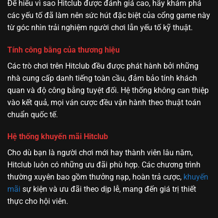
Để hiểu vì sao Hitclub được đánh giá cao, hãy khám phá
các yếu tố đã làm nên sức hút đặc biệt của cổng game này
từ góc nhìn trải nghiệm người chơi lẫn yếu tố kỹ thuật.
Tính công bằng của thương hiệu
Các trò chơi trên Hitclub đều được phát hành bởi những
nhà cung cấp danh tiếng toàn cầu, đảm bảo tính khách
quan và độ công bằng tuyệt đối. Hệ thống không can thiệp
vào kết quả, mọi ván cược đều vận hành theo thuật toán
chuẩn quốc tế.
Hệ thống khuyến mãi Hitclub
Cho dù bạn là người chơi mới hay thành viên lâu năm,
Hitclub luôn có những ưu đãi phù hợp. Các chương trình
thường xuyên bao gồm thưởng nạp, hoàn trả cược,
khuyến
mãi
sự kiện và ưu đãi theo dịp lễ, mang đến giá trị thiết
thực cho hội viên.