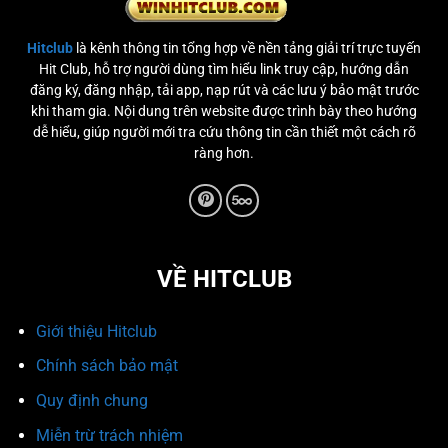
Hitclub
là kênh thông tin tổng hợp về nền tảng giải trí trực tuyến
Hit Club, hỗ trợ người dùng tìm hiểu link truy cập, hướng dẫn
đăng ký, đăng nhập, tải app, nạp rút và các lưu ý bảo mật trước
khi tham gia. Nội dung trên website được trình bày theo hướng
dễ hiểu, giúp người mới tra cứu thông tin cần thiết một cách rõ
ràng hơn.
VỀ HITCLUB
Giới thiệu Hitclub
Chính sách bảo mật
Quy định chung
Miễn trừ trách nhiệm