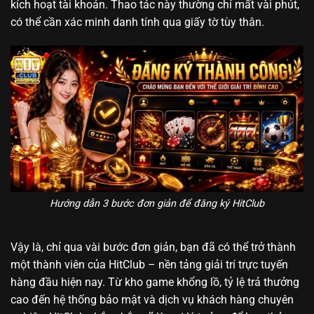
kích hoạt tài khoản. Thao tác này thường chỉ mất vài phút,
có thể cần xác minh danh tính qua giấy tờ tùy thân.
Hướng dẫn 3 bước đơn giản để đăng ký HitClub
Vậy là, chỉ qua vài bước đơn giản, bạn đã có thể trở thành
một thành viên của HitClub – nền tảng giải trí trực tuyến
hàng đầu hiện nay. Từ kho game khổng lồ, tỷ lệ trả thưởng
cao đến hệ thống bảo mật và dịch vụ khách hàng chuyên