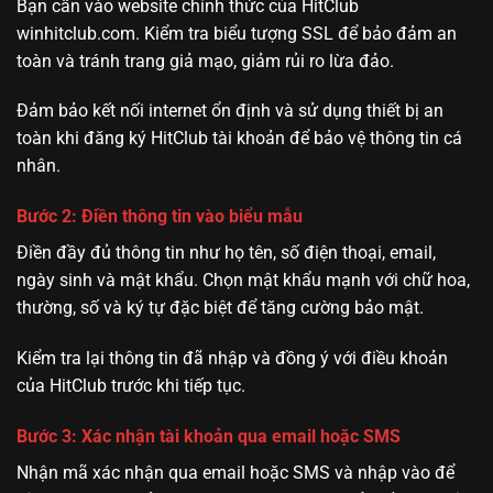
Bạn cần vào website chính thức của HitClub
winhitclub.com. Kiểm tra biểu tượng SSL để bảo đảm an
toàn và tránh trang giả mạo, giảm rủi ro lừa đảo.
Đảm bảo kết nối internet ổn định và sử dụng thiết bị an
toàn khi đăng ký HitClub tài khoản để bảo vệ thông tin cá
nhân.
Bước 2: Điền thông tin vào biểu mẫu
Điền đầy đủ thông tin như họ tên, số điện thoại, email,
ngày sinh và mật khẩu. Chọn mật khẩu mạnh với chữ hoa,
thường, số và ký tự đặc biệt để tăng cường bảo mật.
Kiểm tra lại thông tin đã nhập và đồng ý với điều khoản
của HitClub trước khi tiếp tục.
Bước 3: Xác nhận tài khoản qua email hoặc SMS
Nhận mã xác nhận qua email hoặc SMS và nhập vào để