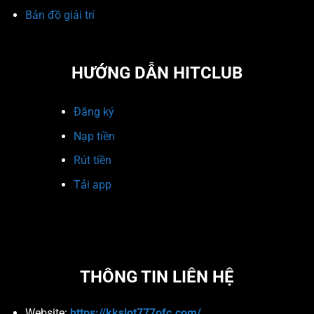
Bản đồ giải trí
HƯỚNG DẪN HITCLUB
Đăng ký
Nạp tiền
Rút tiền
Tải app
THÔNG TIN LIÊN HỆ
Website:
https://kkslot777ofc.com/