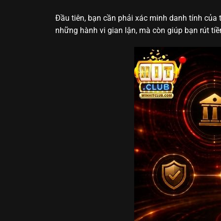
Đầu tiên, bạn cần phải xác minh danh tính của 
những hành vi gian lận, mà còn giúp bạn rút ti