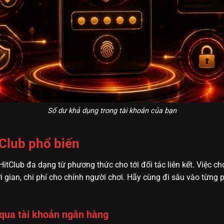
Số dư khả dụng trong tài khoản của bạn
tClub phổ biến
HitClub đa dạng từ phương thức cho tới đối tác liên kết. Việc
hời gian, chi phí cho chính người chơi. Hãy cùng đi sâu vào từn
 qua tài khoản ngân hàng