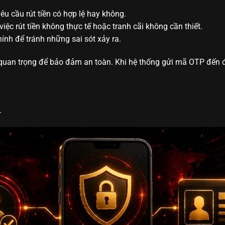
êu cầu rút tiền có hợp lệ hay không.
việc rút tiền không thực tế hoặc tranh cãi không cần thiết.
ính để tránh những sai sót xảy ra.
quan trọng để bảo đảm an toàn. Khi hệ thống gửi mã OTP đến đ
.