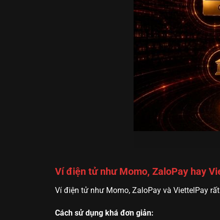
Ví điện tử như Momo, ZaloPay hay Vi
Ví điện tử như Momo, ZaloPay và ViettelPay rất
Cách sử dụng khá đơn giản: