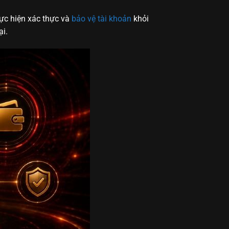
hực hiện xác thực và
bảo vệ tài khoản
khỏi
ại.