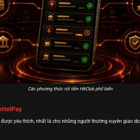
Các phương thức rút tiền HitClub phổ biến
ettelPay
 được yêu thích, nhất là cho những người thường xuyên giao dịc