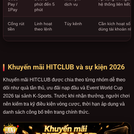
Pay /
phút đến 5
dịch vụ
hệ thống liên kết.
1Pay
phút
Cổng rút
Linh hoạt
Tùy kênh
Cần kích hoạt số đ
tiền
theo lệnh
dùng tài khoản nhậ
Khuyến mãi HITCLUB và sự kiện 2026
Khuyến mãi HITCLUB được chia theo từng nhóm dễ theo
dõi như quà tân thủ, ưu đãi nạp đầu và Event World Cup
2026 tại sảnh K-Sports. Trước khi nhận thưởng, người chơi
nên kiểm tra kỹ điều kiện vòng cược, thời hạn áp dụng và
danh sách công bố trên trang chính thức.