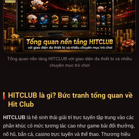
Tổng quan nền tảng HITCLUB với giao diện đa thiết bị và nhiều
chuyên mục trò chơi
HITCLUB là gì? Bức tranh tổng quan về
Hit Club
HITCLUB
là hệ sinh thái giải trí trực tuyến tập trung vào các
phân khúc có mức tương tác cao như game bài đổi thưởng,
nổ hũ, bắn cá, casino trực tuyến và thể thao. Thương hiệu