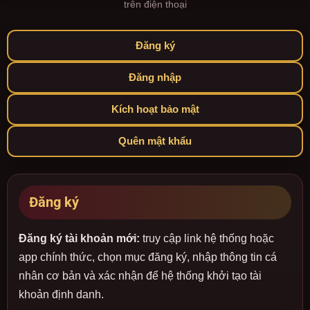
trên điện thoại
Đăng ký
Đăng nhập
Kích hoạt bảo mật
Quên mật khẩu
Đăng ký
Đăng ký tài khoản mới:
truy cập link hệ thống hoặc
app chính thức, chọn mục đăng ký, nhập thông tin cá
nhân cơ bản và xác nhận để hệ thống khởi tạo tài
khoản định danh.