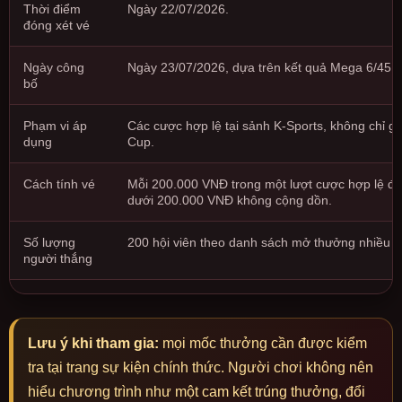
Thời điểm
Ngày 22/07/2026.
đóng xét vé
Ngày công
Ngày 23/07/2026, dựa trên kết quả Mega 6/45 n
bố
Phạm vi áp
Các cược hợp lệ tại sảnh K-Sports, không chỉ g
dụng
Cup.
Cách tính vé
Mỗi 200.000 VNĐ trong một lượt cược hợp lệ đ
dưới 200.000 VNĐ không cộng dồn.
Số lượng
200 hội viên theo danh sách mở thưởng nhiều tầ
người thắng
Lưu ý khi tham gia:
mọi mốc thưởng cần được kiểm
tra tại trang sự kiện chính thức. Người chơi không nên
hiểu chương trình như một cam kết trúng thưởng, đổi