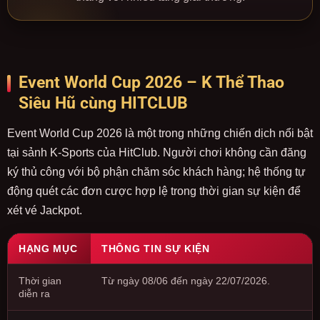
Event World Cup 2026 – K Thể Thao
Siêu Hũ cùng HITCLUB
Event World Cup 2026 là một trong những chiến dịch nổi bật
tại sảnh K-Sports của HitClub. Người chơi không cần đăng
ký thủ công với bộ phận chăm sóc khách hàng; hệ thống tự
động quét các đơn cược hợp lệ trong thời gian sự kiện để
xét vé Jackpot.
HẠNG MỤC
THÔNG TIN SỰ KIỆN
Thời gian
Từ ngày 08/06 đến ngày 22/07/2026.
diễn ra