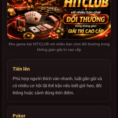
Kho game bài HITCLUB với nhiều bàn chơi đổi thưởng trong
không gian giải trí cao cấp
Tiến lên
Phù hợp người thích ván nhanh, luật gần gũi và
có nhiều cơ hội lật thế trận nếu biết giữ heo, đôi
thông hoặc sảnh đúng thời điểm.
Poker