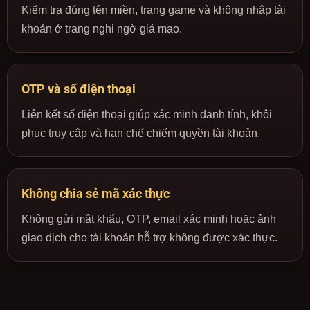
Kiểm tra đúng tên miền, trang game và không nhập tài
khoản ở trang nghi ngờ giả mạo.
OTP và số điện thoại
Liên kết số điện thoại giúp xác minh danh tính, khôi
phục truy cập và hạn chế chiếm quyền tài khoản.
Không chia sẻ mã xác thực
Không gửi mật khẩu, OTP, email xác minh hoặc ảnh
giao dịch cho tài khoản hỗ trợ không được xác thực.