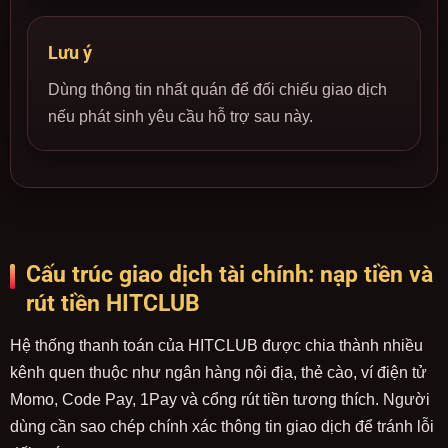
Lưu ý
Dùng thông tin nhất quán để đối chiếu giao dịch
nếu phát sinh yêu cầu hỗ trợ sau này.
Cấu trúc giao dịch tài chính: nạp tiền và
rút tiền HITCLUB
Hệ thống thanh toán của HITCLUB được chia thành nhiều
kênh quen thuộc như ngân hàng nội địa, thẻ cào, ví điện tử
Momo, Code Pay, 1Pay và cổng rút tiền tương thích. Người
dùng cần sao chép chính xác thông tin giao dịch để tránh lỗi