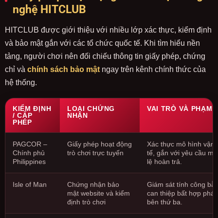
nghệ HITCLUB
HITCLUB được giới thiệu với nhiều lớp xác thực, kiểm định
và bảo mật gắn với các tổ chức quốc tế. Khi tìm hiểu nền
tảng, người chơi nên đối chiếu thông tin giấy phép, chứng
chỉ và
chính sách bảo mật
ngay trên kênh chính thức của
hệ thống.
KIỂM ĐỊNH
LOẠI CHỨNG
VAI TRÒ VÀ PHẠM 
/ CẤP
NHẬN
PHÉP
PAGCOR –
Giấy phép hoạt động
Xác thực mô hình vận 
Chính phủ
trò chơi trực tuyến
tế, gắn với yêu cầu mi
Philippines
lệ hoàn trả.
Isle of Man
Chứng nhận bảo
Giám sát tính công bằn
mật website và kiểm
can thiệp bất hợp phá
định trò chơi
bên thứ ba.