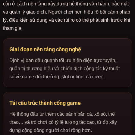
còn ở cách nền tảng xây dựng hệ thống vận hành, bảo mật
và quản lý giao dịch. Người chơi nên hiểu rõ bối cảnh pháp
lý, điều kiện sử dụng và các rủi ro có thể phát sinh trước khi
tham gia.
Giai đoạn nền tảng công nghệ
Định vị ban đầu quanh tối ưu hiện diện trực tuyến,
quản trị thương hiệu và chiến dịch cộng tác kỹ thuật
số về game đổi thưởng, slot online, cá cược.
Tái cấu trúc thành cổng game
Hệ thống đầu tư thêm các sảnh bắn cá, xổ số, thể
thao… và trò chơi có tỷ lệ tương tác cao, từ đó xây
dựng cộng đồng người chơi rộng hơn.