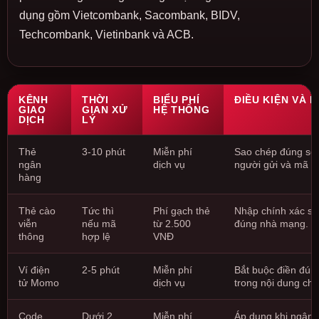
dụng gồm Vietcombank, Sacombank, BIDV,
Techcombank, Vietinbank và ACB.
KÊNH
THỜI
BIỂU PHÍ
ĐIỀU KIỆN VÀ 
GIAO
GIAN XỬ
HỆ THỐNG
DỊCH
LÝ
Thẻ
3-10 phút
Miễn phí
Sao chép đúng số t
ngân
dịch vụ
người gửi và mã đố
hàng
Thẻ cào
Tức thì
Phí gạch thẻ
Nhập chính xác số 
viễn
nếu mã
từ 2.500
đúng nhà mạng.
thông
hợp lệ
VNĐ
Ví điện
2-5 phút
Miễn phí
Bắt buộc điền đún
tử Momo
dịch vụ
trong nội dung ch
Code
Dưới 2
Miễn phí
Áp dụng khi ngân 