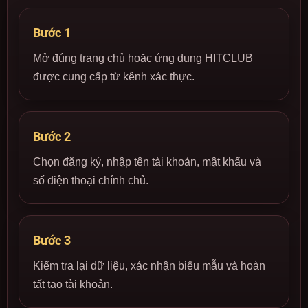
Bước 1
Mở đúng trang chủ hoặc ứng dụng HITCLUB
được cung cấp từ kênh xác thực.
Bước 2
Chọn đăng ký, nhập tên tài khoản, mật khẩu và
số điện thoại chính chủ.
Bước 3
Kiểm tra lại dữ liệu, xác nhận biểu mẫu và hoàn
tất tạo tài khoản.